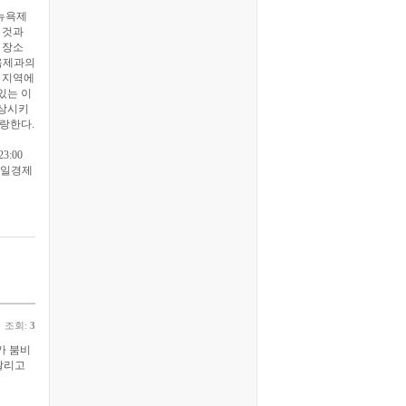
 뉴욕제
 것과
 장소
뉴욕제과의
 지역에
있는 이
연상시키
랑한다.
3:00
매일경제
조회:
3
가 붐비
날리고