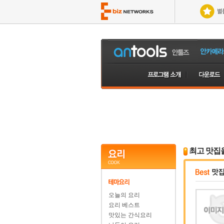
최고 맛집
오늘의 요리
요리 베스트
맛있는 간식요리