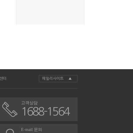
센터
패밀리사이트 ▲
고객상담
1688-1564
E-mail 문의