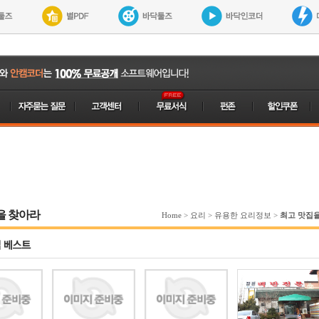
을 찾아라
Home
>
요리
>
유용한 요리정보
>
최고 맛집