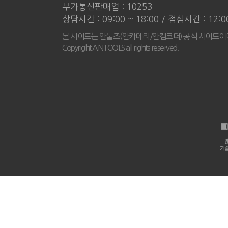
부가통신판매업 : 10253
상담시간 : 09:00 ~ 18:00 / 점심시간 : 12:
본 사이트는 안툴즈(안카메라/안캠코더) 공식 사이트이
Copyright ANTOOLS all rights reserved.