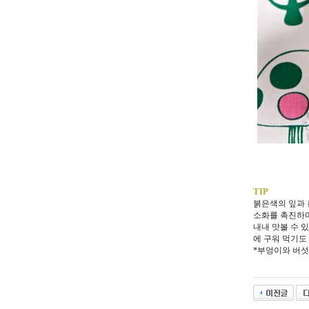
TIP
붉은색의 잎과 
소화를 촉진하며,
내내 맛볼 수 
에 구워 먹기도 
*부엉이와 버섯