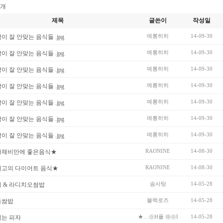
개
제목
글쓴이
작성일
메롱히히
14-09-30
이 잘 안맞는 음식들 .jpg
메롱히히
14-09-30
이 잘 안맞는 음식들 .jpg
메롱히히
14-09-30
이 잘 안맞는 음식들 .jpg
메롱히히
14-09-30
이 잘 안맞는 음식들 .jpg
메롱히히
14-09-30
이 잘 안맞는 음식들 .jpg
메롱히히
14-09-30
이 잘 안맞는 음식들 .jpg
메롱히히
14-09-30
이 잘 안맞는 음식들 .jpg
RAONINE
14-08-30
하체비만에 좋은음식★
RAONINE
14-08-30
최고의 다이어트 음식★
솜사탕
14-05-28
 & 라디치오쌈밥
블랙로즈
14-05-28
동쌈밥
★…㉧Ħ플 ㉺㉧I
14-05-28
는 피자