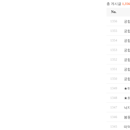
총 게시글
1,356
No.
1356
궁합
1355
궁합
1354
궁합
1353
궁합
1352
궁합
1351
궁합
1350
궁합
1349
★
1348
★
1347
낙지
1346
봄
1345
떠먹