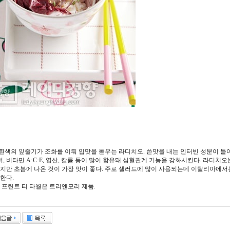
흰색의 잎줄기가 조화를 이뤄 입맛을 돋우는 라디치오. 쓴맛을 내는 인터빈 성분이 들
 비타민 A·C·E, 엽산, 칼륨 등이 많이 함유돼 심혈관계 기능을 강화시킨다. 라디치오
있지만 초봄에 나온 것이 가장 맛이 좋다. 주로 샐러드에 많이 사용되는데 이탈리아에서
한다.
 프린트 티 타월은 트리앤모리 제품.