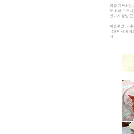
가끔 자취하는 
로 튀어 오르니
있기가 정말 곤
이번주엔 그나마
석들에게 물어보
다.