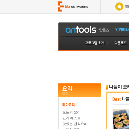
나들이 요
오늘의 요리
요리 베스트
맛있는 간식요리