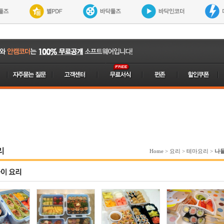
리
Home
>
요리
>
테마요리
>
나