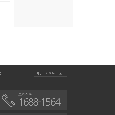
센터
패밀리사이트 ▲
고객상담
1688-1564