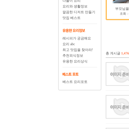
나들이 요리
요리와 생활정보
부모님을 
깔끔한 디저트 만들기
조회 :
맛집 베스트
레시피가 궁금해요
요리 abc
최고 맛집을 찾아라!
총 게시글
1,476
추천외식정보
유용한 요리상식
베스트 요리포토