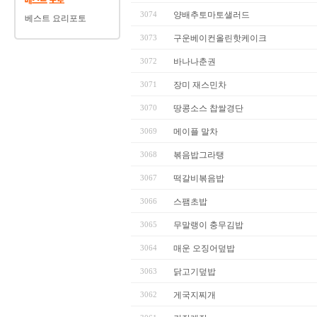
3074
양배추토마토샐러드
베스트 요리포토
3073
구운베이컨올린핫케이크
3072
바나나춘권
3071
장미 재스민차
3070
땅콩소스 찹쌀경단
3069
메이플 말차
3068
볶음밥그라탱
3067
떡갈비볶음밥
3066
스팸초밥
3065
무말랭이 충무김밥
3064
매운 오징어덮밥
3063
닭고기덮밥
3062
게국지찌개