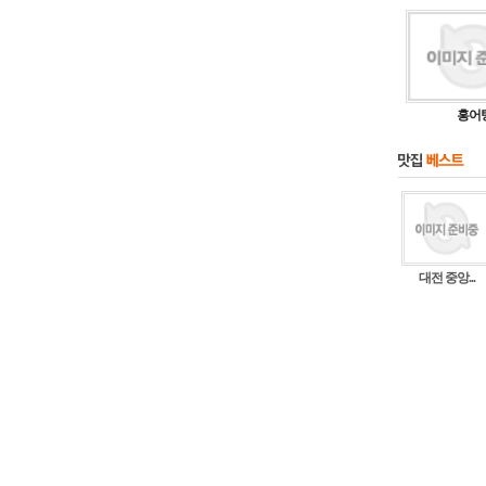
홍어
대전 중앙...