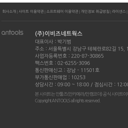
|
|
|
|
|
회사소개
사이트 이용약관
소프트웨어 이용약관
개인정보 취급방침
라이센스
(주)이비즈네트웍스
대표이사 : 박기범
주소 : 서울특별시 강남구 테헤란로82길 15, 
사업자등록번호 : 220-87-30865
팩스번호 : 02-6255-3096
통신판매신고 : 강남 - 11501호
부가통신판매업 : 10253
상담시간 : 09:00 ~ 18:00 / 점심시간 : 12:
본 사이트는 안툴즈(안카메라/안캠코더) 공식 사이트이
Copyright ANTOOLS all rights reserved.