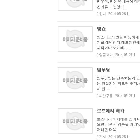
키우며, 레몬은 세균에 대
견과류도 영양이...
[ 윈디 | 2014-05-28 ]
뱅쇼
뱅쇼레드와인을 따뜻하게 
기를 예방한다.레드와인에는
과적이다.재료레드...
[ 앙큼꼬마 | 2014-05-28 ]
밤푸딩
밤푸딩밤은 탄수화물과 단백
는 환절기에 먹으면 좋다.
이 된...
[ 파란구름 | 2014-05-28 ]
로즈메리 배차
로즈메리 배차배는 입이 마
으면 기관지 염증을 가라
더하면 더욱 ...
[ 편지 | 2014-05-28 ]