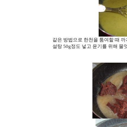
같은 방법으로 한천을 툼여할 때 까
설탕 50g정도 넣고 윤기를 위해 물