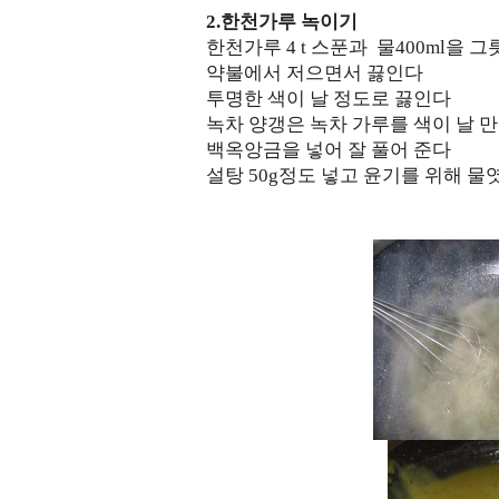
2.한천가루 녹이기
한천가루 4 t 스푼과 물400ml을 
약불에서 저으면서 끓인다
투명한 색이 날 정도로 끓인다
녹차 양갱은 녹차 가루를 색이 날 만
백옥앙금을 넣어 잘 풀어 준다
설탕 50g정도 넣고 윤기를 위해 물