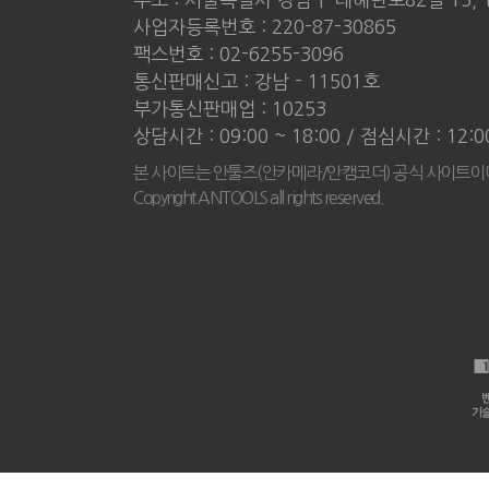
사업자등록번호 : 220-87-30865
팩스번호 : 02-6255-3096
통신판매신고 : 강남 - 11501호
부가통신판매업 : 10253
상담시간 : 09:00 ~ 18:00 / 점심시간 : 12:
본 사이트는 안툴즈(안카메라/안캠코더) 공식 사이트이
Copyright ANTOOLS all rights reserved.