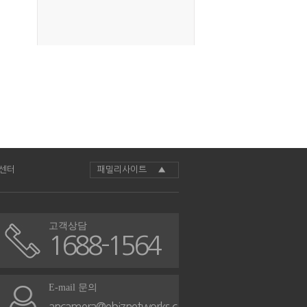
센터
패밀리사이트 ▲
고객상담
1688-1564
E-mail 문의
ancamera@ebiznetworks.c